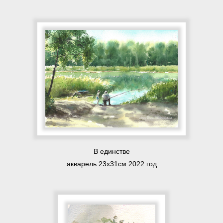
В единстве
акварель 23х31см 2022 год