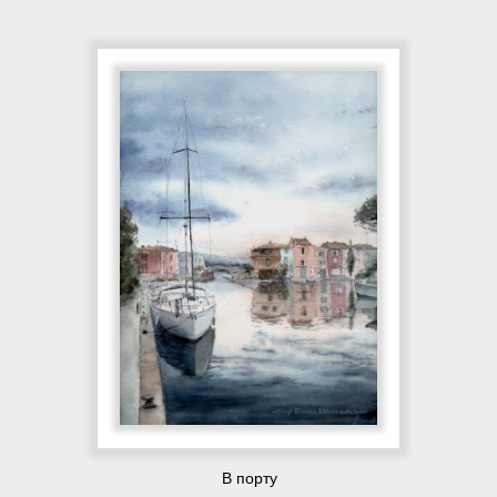
В порту