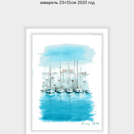
акварель 23×31см 2020 год