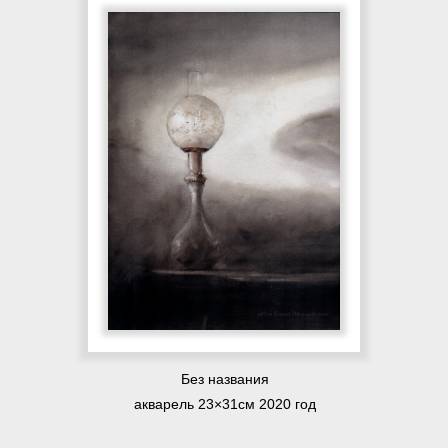
Без названия
акварель 23×31см 2020 год