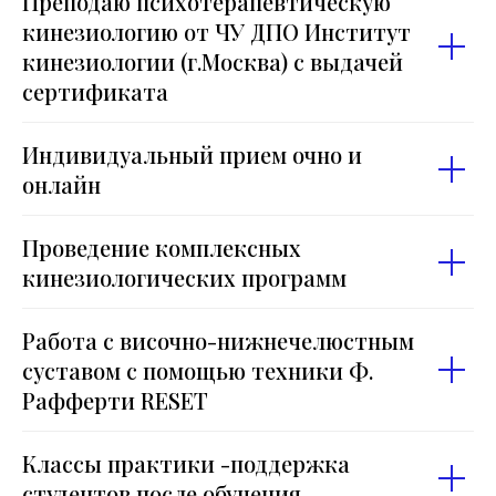
Преподаю психотерапевтическую
кинезиологию от ЧУ ДПО Институт
кинезиологии (г.Москва) с выдачей
сертификата
Индивидуальный прием очно и
онлайн
Проведение комплексных
кинезиологических программ
Работа с височно-нижнечелюстным
суставом с помощью техники Ф.
Рафферти RESET
Классы практики -поддержка
студентов после обучения